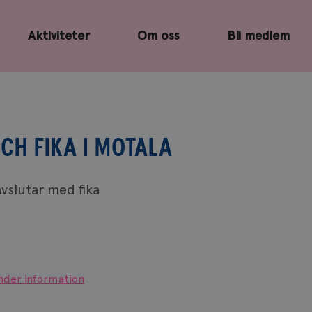
Aktiviteter
Om oss
Bli medlem
H FIKA I MOTALA
vslutar med fika
nder information