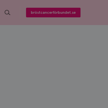
Sök
bröstcancerförbundet.se