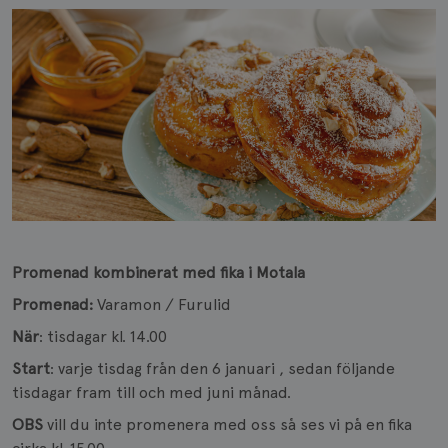
Promenad kombinerat med fika i Motala
Promenad:
Varamon / Furulid
När
: tisdagar kl. 14.00
Start
: varje tisdag från den 6 januari , sedan följande
tisdagar fram till och med juni månad.
OBS
vill du inte promenera med oss så ses vi på en fika